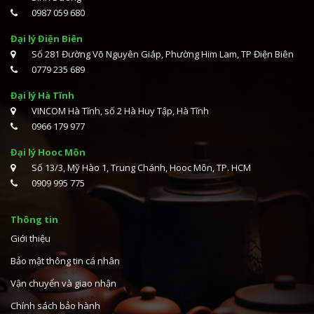
0987 059 680
Đại lý Điện Biên
Số 281 Đường Võ Nguyên Giáp, Phường Him Lam, TP Điện Biên
0779 235 689
Đại lý Hà Tĩnh
VINCOM Hà Tĩnh, số 2 Hà Huy Tập, Hà Tĩnh
0966 179 977
Đại lý Hooc Môn
Số 13/3, Mỹ Hào 1, Trung Chánh, Hooc Môn, TP. HCM
0909 995 775
Thông tin
Giới thiệu
Bảo mật thông tin cá nhân
Vận chuyển và giao nhận
Chính sách bảo hành