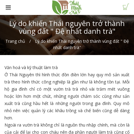
Lý do khiến Thái nguyên trở thành
vùng đất " Đệ nhất danh trà"
Trang chủ
Lý do khiến Thái nguyên trở thành vùng đất " Đệ
nhất danh trà"
Văn hoá và kỹ thuật làm trà
Ở Thái Nguyên thì hình thức đồn điền lớn hay quy mô sản xuất
trà theo hình thức công nghiệp là gần như là không tồn tại. Mỗi
hộ gia đình chỉ có một vườn trà trà nhỏ vài trăm mét vuông
hoặc lớn hơn một chút, những người chăm sóc cũng như sản
xuất trà cũng hầu hết là những người trong gia đình. Quy mô
nhỏ nên việc quản lý các khâu trồng và chế biến cũng dễ dàng
hơn.
Ngoài ra vườn trà không chỉ là nguồn thu nhập chính, mà còn là
của cải để lại cho con cháu nên đa phần người làm trà cũng cố