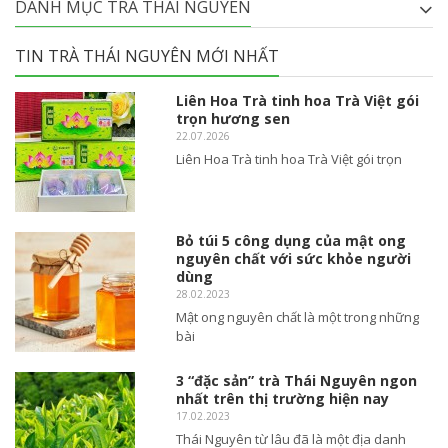
DANH MỤC TRÀ THÁI NGUYÊN
TIN TRÀ THÁI NGUYÊN MỚI NHẤT
Liên Hoa Trà tinh hoa Trà Việt gói
trọn hương sen
22.07.2026
Liên Hoa Trà tinh hoa Trà Việt gói trọn
Bỏ túi 5 công dụng của mật ong
nguyên chất với sức khỏe người
dùng
28.02.2023
Mật ong nguyên chất là một trong những
bài
3 “đặc sản” trà Thái Nguyên ngon
nhất trên thị trường hiện nay
17.02.2023
Thái Nguyên từ lâu đã là một địa danh