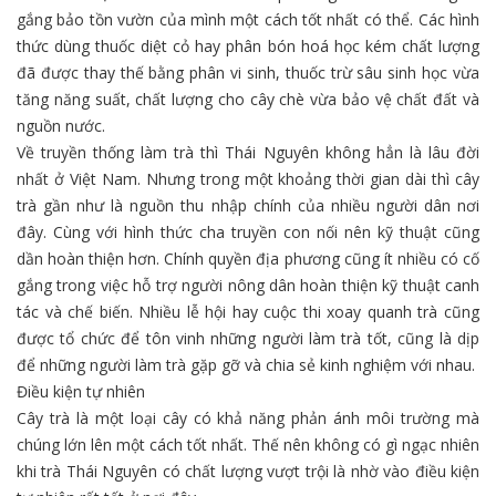
gắng bảo tồn vườn của mình một cách tốt nhất có thể. Các hình
thức dùng thuốc diệt cỏ hay phân bón hoá học kém chất lượng
đã được thay thế bằng phân vi sinh, thuốc trừ sâu sinh học vừa
tăng năng suất, chất lượng cho cây chè vừa bảo vệ chất đất và
nguồn nước.
Về truyền thống làm trà thì Thái Nguyên không hẳn là lâu đời
nhất ở Việt Nam. Nhưng trong một khoảng thời gian dài thì cây
trà gần như là nguồn thu nhập chính của nhiều người dân nơi
đây. Cùng với hình thức cha truyền con nối nên kỹ thuật cũng
dần hoàn thiện hơn. Chính quyền địa phương cũng ít nhiều có cố
gắng trong việc hỗ trợ người nông dân hoàn thiện kỹ thuật canh
tác và chế biến. Nhiều lễ hội hay cuộc thi xoay quanh trà cũng
được tổ chức để tôn vinh những người làm trà tốt, cũng là dịp
để những người làm trà gặp gỡ và chia sẻ kinh nghiệm với nhau.
Điều kiện tự nhiên
Cây trà là một loại cây có khả năng phản ánh môi trường mà
chúng lớn lên một cách tốt nhất. Thế nên không có gì ngạc nhiên
khi trà Thái Nguyên có chất lượng vượt trội là nhờ vào điều kiện