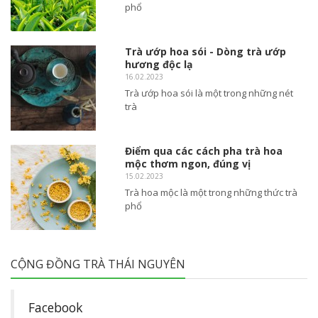
phổ
Trà ướp hoa sói - Dòng trà ướp
hương độc lạ
16.02.2023
Trà ướp hoa sói là một trong những nét
trà
Điểm qua các cách pha trà hoa
mộc thơm ngon, đúng vị
15.02.2023
Trà hoa mộc là một trong những thức trà
phổ
CỘNG ĐỒNG TRÀ THÁI NGUYÊN
Facebook