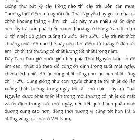
Giống như bất kỳ cây trồng nào thì cây trà luôn cần mưa.
Thường thời điểm mà người dân Thái Nguyên hay gọi là mùa trà
chính khoảng tháng 4 âm lịch. Lúc này mưa nhiều và ổn định
nên cây trà luôn phát triển mạnh. Khoảng từ tháng 9 âm lịch trở
đi thì nhiệt độ giảm xuống từ 22°C đến 25°C. Cây trà rất thích
khoảng nhiệt độ như thế này nên thời điểm từ tháng 9 đến tết
âm lịch thì trà thường có chất lượng tốt nhất trong năm.
Dãy Tam Đảo giữ nước giúp bên phía Thái Nguyên luôn có độ
ẩm cao, nhiệt độ theo đó cũng ổn định trong suốt một ngày,
chênh lệch nhiệt độ lúc nóng nhất cũng như lúc lạnh nhất cũng
chỉ 1-2°C. Cũng giống như con người chúng ta thì nhiệt độ lên
xuống thất thường trong ngày thì rất khó chịu, cây trà Thái
Nguyên được phát triển lên trong môi trường có nhiệt độ mát
và ổn định trong suốt một ngày, nên kết quả thành phần dinh
dưỡng cũng cao hơn, đồng thời hương vị cũng tốt hơn trà ở
những vùng trà khác ở Việt Nam.