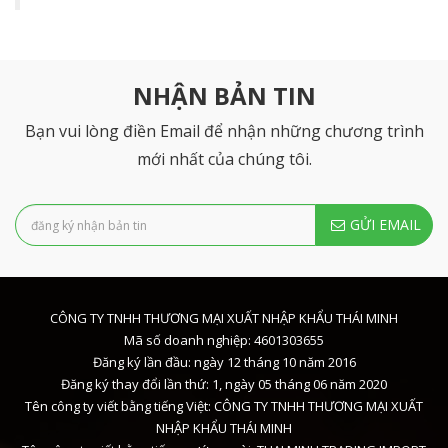
NHẬN BẢN TIN
Bạn vui lòng điền Email để nhận những chương trình
mới nhất của chúng tôi.
GỬI EMAIL
CÔNG TY TNHH THƯƠNG MẠI XUẤT NHẬP KHẨU THÁI MINH
Mã số doanh nghiệp: 4601303655
Đăng ký lần đầu: ngày 12 tháng 10 năm 2016
Đăng ký thay đổi lần thứ: 1, ngày 05 tháng 06 năm 2020
Tên công ty viết bằng tiếng Việt: CÔNG TY TNHH THƯƠNG MẠI XUẤT
NHẬP KHẨU THÁI MINH