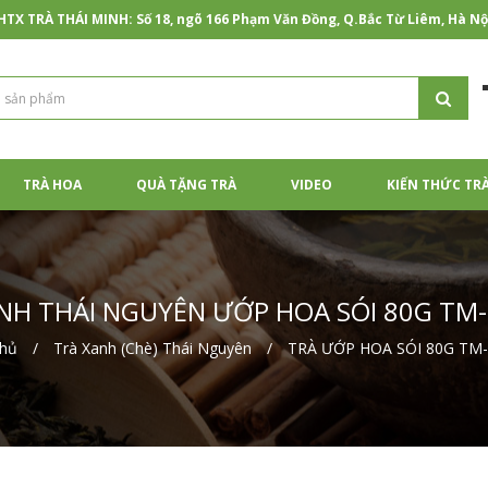
TX TRÀ THÁI MINH: Số 18, ngõ 166 Phạm Văn Đồng, Q.Bắc Từ Liêm, Hà Nộ
TRÀ HOA
QUÀ TẶNG TRÀ
VIDEO
KIẾN THỨC TR
NH THÁI NGUYÊN ƯỚP HOA SÓI 80G TM
chủ
Trà Xanh (Chè) Thái Nguyên
TRÀ ƯỚP HOA SÓI 80G TM