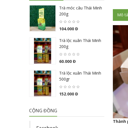
Trà móc câu Thái Minh
200g
Mô t
104.000 Đ
Trà lộc xuân Thái Minh
200g
60.000 Đ
Trà lộc xuân Thái Minh
500gr
152.000 Đ
CỘNG ĐỒNG
Thành 