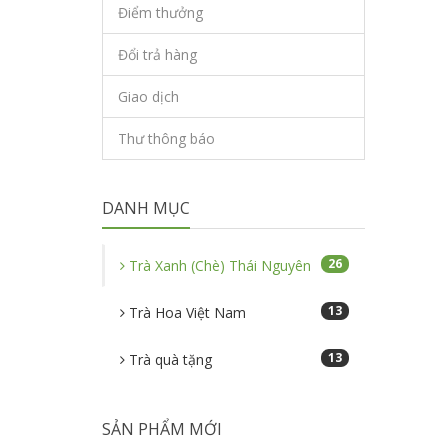
Điểm thưởng
Đổi trả hàng
Giao dịch
Thư thông báo
DANH MỤC
26
Trà Xanh (Chè) Thái Nguyên
13
Trà Hoa Việt Nam
13
Trà quà tặng
SẢN PHẨM MỚI