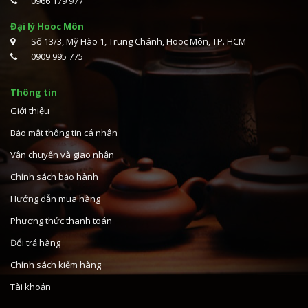
0966 179 977
Đại lý Hooc Môn
Số 13/3, Mỹ Hào 1, Trung Chánh, Hooc Môn, TP. HCM
0909 995 775
Thông tin
Giới thiệu
Bảo mật thông tin cá nhân
Vận chuyển và giao nhận
Chính sách bảo hành
Hướng dẫn mua hàng
Phương thức thanh toán
Đổi trả hàng
Chính sách kiểm hàng
Tài khoản