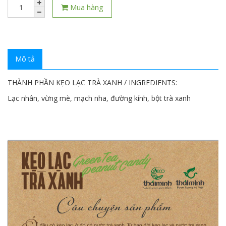
Mua hàng
Mô tả
THÀNH PHẦN KẸO LẠC TRÀ XANH / INGREDIENTS:
Lạc nhân, vừng mè, mạch nha, đường kính, bột trà xanh