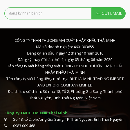
GỬI EMAIL
CÔNG TY TNHH THƯƠNG MẠI XUẤT NHẬP KHẨU THÁI MINH
Mã số doanh nghiệp: 4601303655
Đăng ký lần đầu: ngày 12 tháng 10 năm 2016
Đăng ký thay đổi lần thứ: 1, ngày 05 tháng 06 năm 2020
Tên công ty viết bằng tiếng Việt: CÔNG TY TNHH THƯƠNG MẠI XUẤT
NHẬP KHẨU THÁI MINH
Tên công ty viết bằng tiếng nước ngoài: THAI MINH TRADING IMPORT
AND EXPORT COMPANY LIMITED
Địa chỉ trụ sở chính: Số nhà 18, Tổ 2, Phường Gia Sàng, Thành phố
Thái Nguyên, Tỉnh Thái Nguyên, Việt Nam
Công ty TNHH TM XNK Thái Minh
Số 18, tổ 2, phường Gia Sàng, TP Thái Nguyên, tỉnh Thái Nguyên
0983 009 468