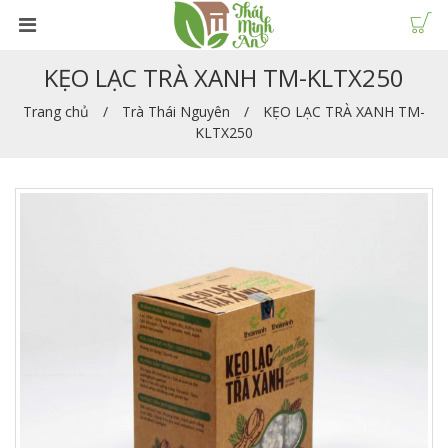
KẸO LẠC TRÀ XANH TM-KLTX250
Trang chủ
Trà Thái Nguyên
KẸO LẠC TRÀ XANH TM-
KLTX250