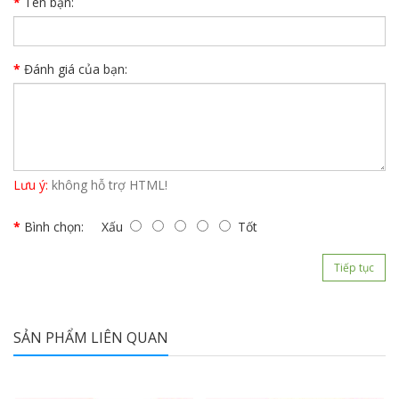
Tên bạn:
Đánh giá của bạn:
Lưu ý:
không hỗ trợ HTML!
Bình chọn:
Xấu
Tốt
Tiếp tục
SẢN PHẨM LIÊN QUAN