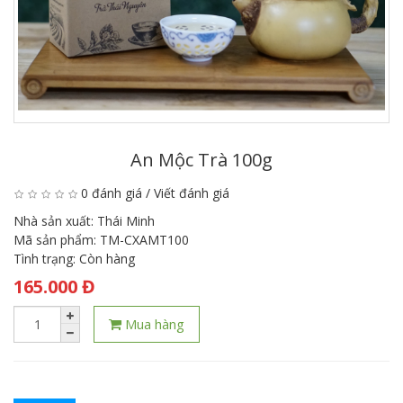
An Mộc Trà 100g
0 đánh giá
/
Viết đánh giá
Nhà sản xuất:
Thái Minh
Mã sản phẩm:
TM-CXAMT100
Tình trạng:
Còn hàng
165.000 Đ
Mua hàng