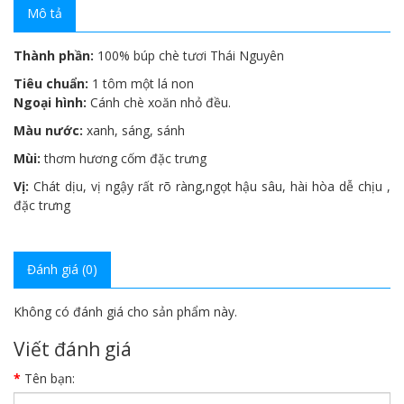
Mô tả
Thành phần:
100% búp chè tươi Thái Nguyên
Tiêu chuẩn:
1 tôm một lá non
Ngoại hình:
Cánh chè xoăn nhỏ đều.
Màu nước:
xanh, sáng, sánh
Mùi:
thơm hương cốm đặc trưng
Vị:
Chát dịu, vị ngậy rất rõ ràng,ngọt hậu sâu, hài hòa dễ chịu ,
đặc trưng
Đánh giá (0)
Không có đánh giá cho sản phẩm này.
Viết đánh giá
Tên bạn: