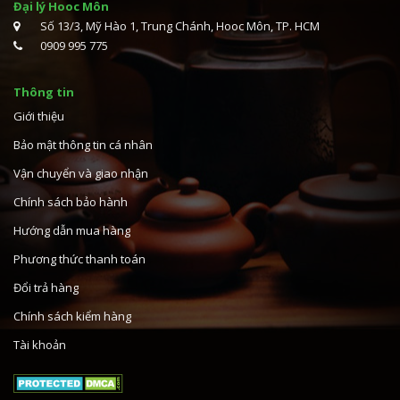
Đại lý Hooc Môn
Số 13/3, Mỹ Hào 1, Trung Chánh, Hooc Môn, TP. HCM
0909 995 775
Thông tin
Giới thiệu
Bảo mật thông tin cá nhân
Vận chuyển và giao nhận
Chính sách bảo hành
Hướng dẫn mua hàng
Phương thức thanh toán
Đổi trả hàng
Chính sách kiểm hàng
Tài khoản